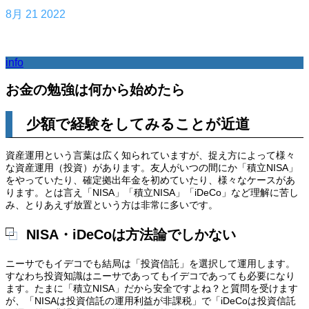
8月
21
2022
info
お金の勉強は何から始めたら
少額で経験をしてみることが近道
資産運用という言葉は広く知られていますが、捉え方によって様々
な資産運用（投資）があります。友人がいつの間にか「積立NISA」
をやっていたり、確定拠出年金を初めていたり、様々なケースがあ
ります。とは言え「NISA」「積立NISA」「iDeCo」など理解に苦し
み、とりあえず放置という方は非常に多いです。
NISA・iDeCoは方法論でしかない
ニーサでもイデコでも結局は「投資信託」を選択して運用します。
すなわち投資知識はニーサであってもイデコであっても必要になり
ます。たまに「積立NISA」だから安全ですよね？と質問を受けます
が、「NISAは投資信託の運用利益が非課税」で「iDeCoは投資信託