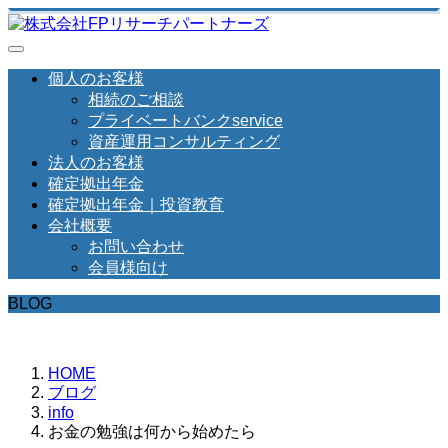
個人のお客様
相続のご相談
プライベートバンクservice
資産運用コンサルティング
法人のお客様
確定拠出年金
確定拠出年金｜投資教育
会社概要
お問い合わせ
会員様向け
BLOG
HOME
ブログ
info
お金の勉強は何から始めたら