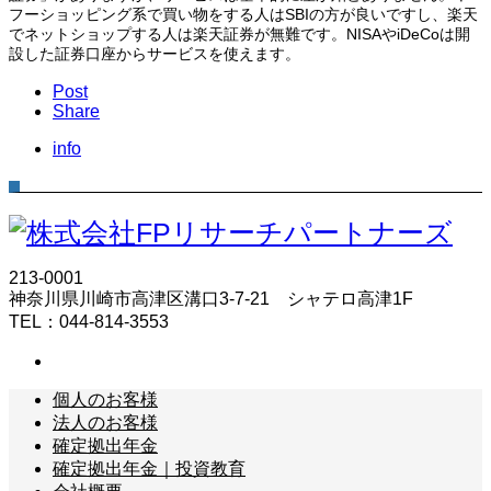
フーショッピング系で買い物をする人はSBIの方が良いですし、楽天
でネットショップする人は楽天証券が無難です。NISAやiDeCoは開
設した証券口座からサービスを使えます。
Post
Share
info
213-0001
神奈川県川崎市高津区溝口3-7-21 シャテロ高津1F
TEL：044-814-3553
個人のお客様
法人のお客様
確定拠出年金
確定拠出年金｜投資教育