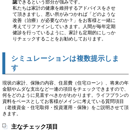
認
できるという部分が強みです。
私たちは家計の健康を維持するアドバイスをさせ
て頂きますし、悪い所がみつかれば「どのような
改善（治療）が必要なのか？」をお客様と一緒に
考えてリファインしていきます。人間が毎年定期
健診を行っているように、家計も定期的にしっか
りチェックすることをお勧めしております。
シミュレーションは複数提示しま
す
現状の家計、保険の内容、住居費（住宅ローン）、将来の年
金額やムダな支出など一連の項目をチェックできますので、
何をどのように見直すべきかがわかります。ライフプランの
資料をベースとしてお客様がメインに考えている質問項目
（老後資金・住宅取得・投資運用・保険）をご説明させて頂
きます。
主なチェック項目