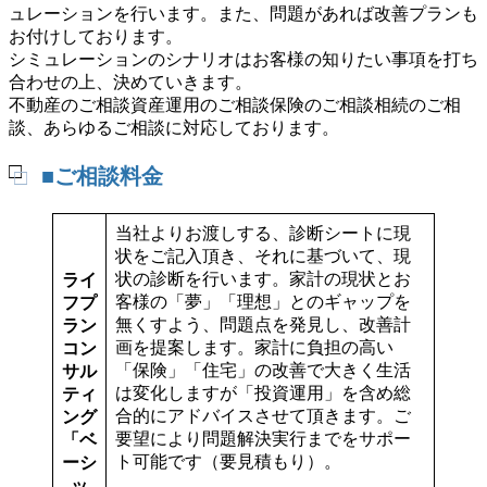
ュレーションを行います。また、問題があれば改善プランも
お付けしております。
シミュレーションのシナリオはお客様の知りたい事項を打ち
合わせの上、決めていきます。
不動産のご相談資産運用のご相談保険のご相談相続のご相
談、あらゆるご相談に対応しております。
■ご相談料金
当社よりお渡しする、診断シートに現
状をご記入頂き、それに基づいて、現
状の診断を行います。家計の現状とお
ライ
客様の「夢」「理想」とのギャップを
フプ
無くすよう、問題点を発見し、改善計
ラン
画を提案します。家計に負担の高い
コン
「保険」「住宅」の改善で大きく生活
サル
は変化しますが「投資運用」を含め総
ティ
合的にアドバイスさせて頂きます。ご
ング
要望により問題解決実行までをサポー
「ベ
ト可能です（要見積もり）。
ーシ
ッ