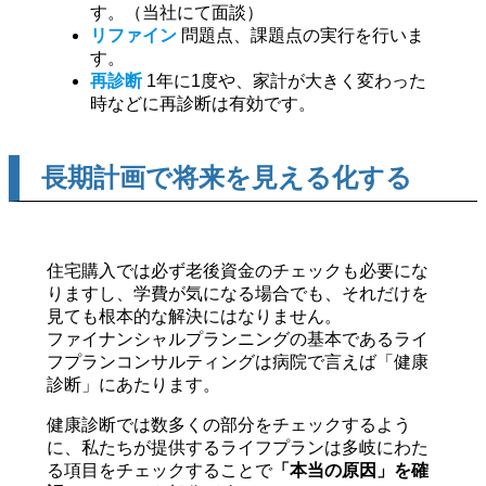
す。（当社にて面談）
リファイン
問題点、課題点の実行を行いま
す。
再診断
1年に1度や、家計が大きく変わった
時などに再診断は有効です。
長期計画で将来を見える化する
住宅購入では必ず老後資金のチェックも必要にな
りますし、学費が気になる場合でも、それだけを
見ても根本的な解決にはなりません。
ファイナンシャルプランニングの基本であるライ
フプランコンサルティングは病院で言えば「健康
診断」にあたります。
健康診断では数多くの部分をチェックするよう
に、私たちが提供するライフプランは
多岐にわた
る項目をチェックすることで
「本当の原因」を確