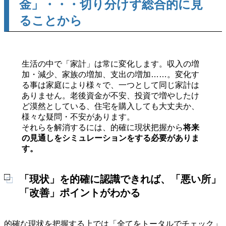
金」・・・切り分けず総合的に見
ることから
生活の中で「家計」は常に変化します。収入の増
加・減少、家族の増加、支出の増加……。変化す
る事は家庭により様々で、一つとして同じ家計は
ありません。老後資金が不安、投資で増やしたけ
ど漠然としている、住宅を購入しても大丈夫か、
様々な疑問・不安があります。
それらを解消するには、的確に現状把握から
将来
の見通しをシミュレーションをする必要がありま
す。
「現状」を的確に認識できれば、「悪い所」
「改善」ポイントがわかる
的確な現状を把握する上では「全てをトータルでチェック」