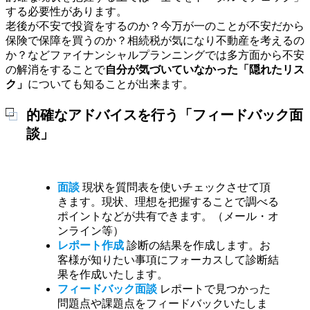
する必要性があります。
老後が不安で投資をするのか？今万が一のことが不安だから
保険で保障を買うのか？相続税が気になり不動産を考えるの
か？などファイナンシャルプランニングでは多方面から不安
の解消をすることで
自分が気づいていなかった「隠れたリス
ク」
についても知ることが出来ます。
的確なアドバイスを行う「フィードバック面
談」
面談
現状を質問表を使いチェックさせて頂
きます。現状、理想を把握することで調べる
ポイントなどが共有できます。（メール・オ
ンライン等）
レポート作成
診断の結果を作成します。お
客様が知りたい事項にフォーカスして診断結
果を作成いたします。
フィードバック面談
レポートで見つかった
問題点や課題点をフィードバックいたしま