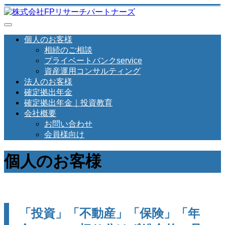
個人のお客様
相続のご相談
プライベートバンクservice
資産運用コンサルティング
法人のお客様
確定拠出年金
確定拠出年金｜投資教育
会社概要
お問い合わせ
会員様向け
個人のお客様
「投資」「不動産」「保険」「年