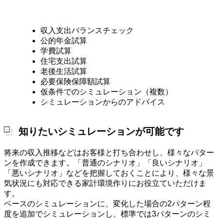
収入支出バランスチェック
公的年金試算
学費試算
住宅支出試算
老後生活試算
必要保険保障額試算
仮条件でのシミュレーション（複数）
シミュレーションからのアドバイス
知りたいシミュレーションが可能です
将来の収入推移などはお客様と打ち合わせし、様々なパター
ンを作成できます。「普通のシナリオ」「良いシナリオ」
「悪いシナリオ」などを把握しておくことにより、様々な景
気状況にも対応できる家計環境作りにお役立ていただけま
す。
ベースのシミュレーションに、変化した場合の2パターン程
度を追加でシミュレーションし、標準では3パターンのシミ