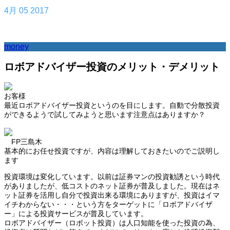
4月
05
2017
money
ロボアドバイザー投資のメリット・デメリット
お客様
最近ロボアドバイザー投資というのを目にします。自動で分散投資
ができるようで試してみようと思います注意点はありますか？
FP三島木
基本的にお任せ投資ですが、内容は理解しておきたいのでご説明し
ます
投資環境は変化しています。以前は証券マンの投資勧誘という時代
がありましたが、低コストのネット証券が普及しました。現在はネ
ット証券を活用し自分で投資出来る環境にありますが、投資はイマ
イチわからない・・・という方をターゲットに「ロボアドバイザ
ー」による投資サービスが普及しています。
ロボアドバイザー（ロボット投資）は人口知能を使った投資の為、