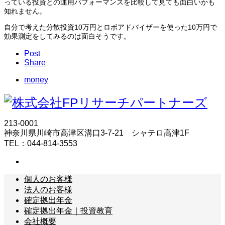
っている投資との運用パフォーマンスを比較して見ても面白いかも
知れません。
自分で考えた分散投資10万円とロボアドバイザーを使った10万円で
効果測定をしてみるのは面白そうです。
Post
Share
money
213-0001
神奈川県川崎市高津区溝口3-7-21 シャテロ高津1F
TEL：044-814-3553
個人のお客様
法人のお客様
確定拠出年金
確定拠出年金｜投資教育
会社概要