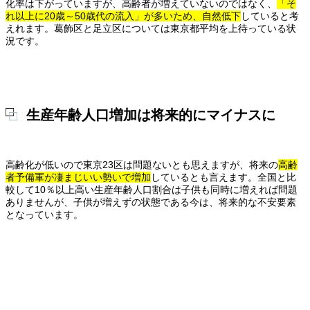
化率は下がっていますが、高齢者が増えていないのではなく、
「そ
れ以上に20歳～50歳代の流入」が多いため、自然低下
していると考
えれます。葛飾区と足立区については東京都平均を上待っている状
況です。
生産年齢人口増加は将来的にマイナスに
高齢化が低いので東京23区は問題ないとも思えますが、将来の
高齢
者予備軍が凄まじいい勢いで増加
しているとも言えます。全国と比
較して10％以上高い生産年齢人口割合は子供も同時に増えれば問題
ありませんが、子供が増えずの状態である今は、将来的な不安要素
となっています。