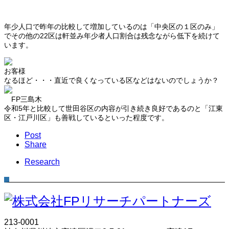
年少人口で昨年の比較して増加しているのは「中央区の１区のみ」
でその他の22区は軒並み年少者人口割合は残念ながら低下を続けて
います。
お客様
なるほど・・・直近で良くなっている区などはないのでしょうか？
FP三島木
令和5年と比較して世田谷区の内容が引き続き良好であるのと「江東
区・江戸川区」も善戦しているといった程度です。
Post
Share
Research
213-0001