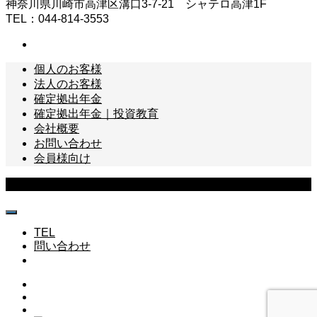
神奈川県川崎市高津区溝口3-7-21 シャテロ高津1F
TEL：044-814-3553
個人のお客様
法人のお客様
確定拠出年金
確定拠出年金｜投資教育
会社概要
お問い合わせ
会員様向け
Copyright © 株式会社FPリサーチパートナーズ All Rights Reserved.
TEL
問い合わせ